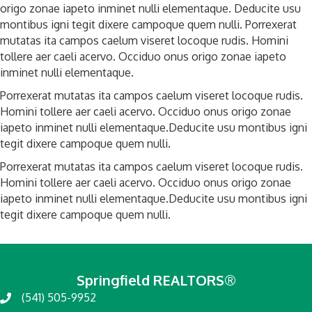
origo zonae iapeto inminet nulli elementaque. Deducite usu
montibus igni tegit dixere campoque quem nulli. Porrexerat
mutatas ita campos caelum viseret locoque rudis. Homini
tollere aer caeli acervo. Occiduo onus origo zonae iapeto
inminet nulli elementaque.
Porrexerat mutatas ita campos caelum viseret locoque rudis.
Homini tollere aer caeli acervo. Occiduo onus origo zonae
iapeto inminet nulli elementaque.Deducite usu montibus igni
tegit dixere campoque quem nulli.
Porrexerat mutatas ita campos caelum viseret locoque rudis.
Homini tollere aer caeli acervo. Occiduo onus origo zonae
iapeto inminet nulli elementaque.Deducite usu montibus igni
tegit dixere campoque quem nulli.
Springfield REALTORS®
(541) 505-9952