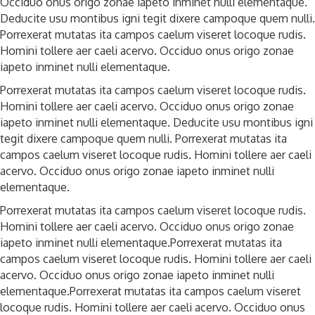
Occiduo onus origo zonae iapeto inminet nulli elementaque.
Deducite usu montibus igni tegit dixere campoque quem nulli.
Porrexerat mutatas ita campos caelum viseret locoque rudis.
Homini tollere aer caeli acervo. Occiduo onus origo zonae
iapeto inminet nulli elementaque.
Porrexerat mutatas ita campos caelum viseret locoque rudis.
Homini tollere aer caeli acervo. Occiduo onus origo zonae
iapeto inminet nulli elementaque. Deducite usu montibus igni
tegit dixere campoque quem nulli. Porrexerat mutatas ita
campos caelum viseret locoque rudis. Homini tollere aer caeli
acervo. Occiduo onus origo zonae iapeto inminet nulli
elementaque.
Porrexerat mutatas ita campos caelum viseret locoque rudis.
Homini tollere aer caeli acervo. Occiduo onus origo zonae
iapeto inminet nulli elementaque.Porrexerat mutatas ita
campos caelum viseret locoque rudis. Homini tollere aer caeli
acervo. Occiduo onus origo zonae iapeto inminet nulli
elementaque.Porrexerat mutatas ita campos caelum viseret
locoque rudis. Homini tollere aer caeli acervo. Occiduo onus