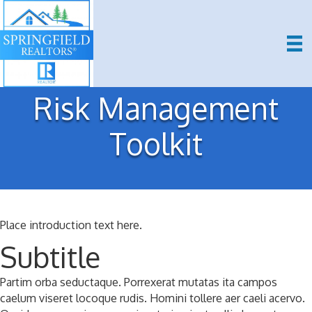
Risk Management
Toolkit
Place introduction text here.
Subtitle
Partim orba seductaque. Porrexerat mutatas ita campos
caelum viseret locoque rudis. Homini tollere aer caeli acervo.